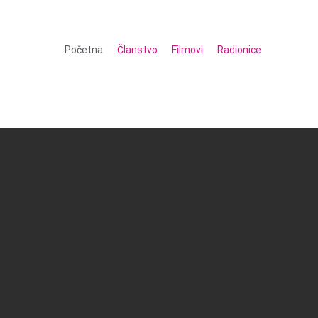
Početna
Članstvo
Filmovi
Radionice