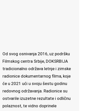
Od svog osnivanja 2016, uz podršku
Filmskog centra Srbije, DOKSRBIJA
tradicionalno održava letnje i zimske
radionice dokumentarnog filma, koje
će u 2021 ući u svoju šestu godinu
redovnog održavanja. Radionice su
ostvarile izuzetne rezultate i odličnu
polaznost, te vidno doprinele